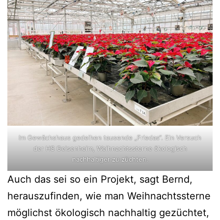
Im Gewächshaus gedeihen tausende „Friedas“. Ein Versuch
der HS Geisenheim, Weihnachtssterne ökologisch
nachhaltiger zu züchten.
Auch das sei so ein Projekt, sagt Bernd,
herauszufinden, wie man Weihnachtssterne
möglichst ökologisch
n
achhaltig gezüchtet,