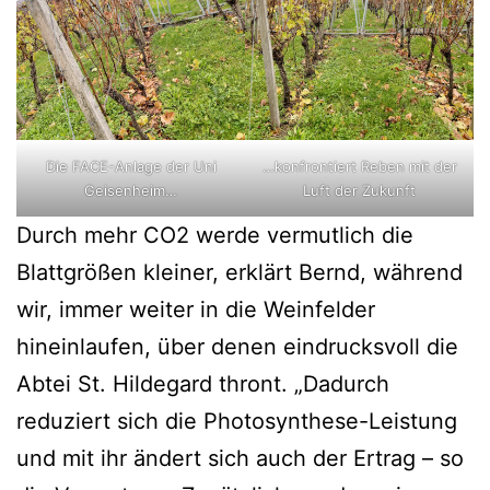
Die FACE-Anlage der Uni
…konfrontiert Reben mit der
Geisenheim…
Luft der Zukunft
Durch mehr CO2 werde vermutlich die
Blattgrößen kleiner, erklärt Bernd, während
wir, immer weiter in die Weinfelder
hineinlaufen, über denen eindrucksvoll die
Abtei St. Hildegard thront. „Dadurch
reduziert sich die Photosynthese-Leistung
und mit ihr ändert sich auch der Ertrag – so