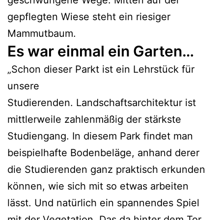
gepflegten Wiese steht ein riesiger
Mammutbaum.
Es war einmal ein Garten…
„Schon dieser Parkt ist ein Lehrstück für
unsere
Studierenden. Landschaftsarchitektur ist
mittlerweile zahlenmäßig der stärkste
Studiengang. In diesem Park findet man
beispielhafte Bodenbeläge, anhand derer
die Studierenden ganz praktisch erkunden
können, wie sich mit so etwas arbeiten
lässt. Und natürlich ein spannendes Spiel
mit der Vegetation. Das da hinter dem Tor