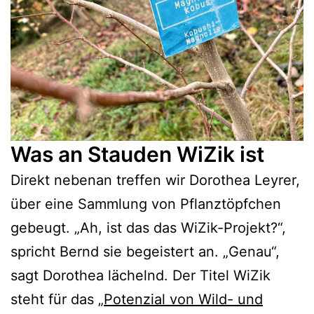
Was an Stauden WiZik ist
Direkt nebenan treffen wir
Doro
thea Leyrer,
über eine Sammlung von Pflanztöpfchen
gebeugt. „Ah, ist das das WiZik-Projekt?“,
spricht Bernd sie begeistert an. „Genau“,
sagt Dorothea lächelnd. Der Titel WiZik
steht für das „
Potenzial von Wild- und