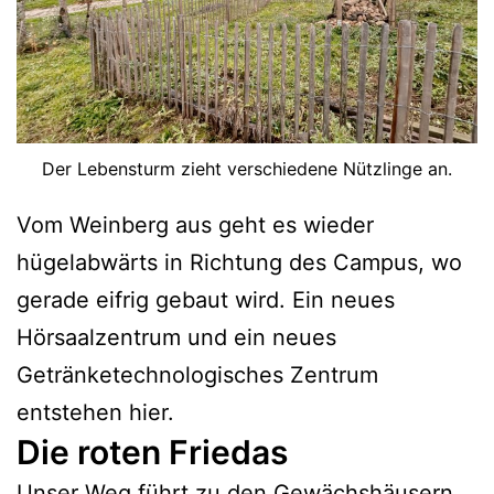
Der Lebensturm zieht verschiedene Nützlinge an.
Vom Weinberg aus geht es wieder
hügelabwärts in Richtung des Campus, wo
gerade eifrig gebaut wird. Ein neues
Hörsaalzentrum und ein neues
Getränketechnologisches Zentrum
entstehen hier.
Die roten Friedas
Unser Weg führt zu den Gewächshäusern,