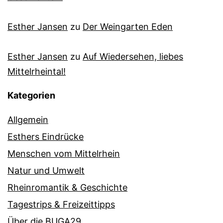
Esther Jansen
zu
Der Weingarten Eden
Esther Jansen
zu
Auf Wiedersehen, liebes
Mittelrheintal!
Kategorien
Allgemein
Esthers Eindrücke
Menschen vom Mittelrhein
Natur und Umwelt
Rheinromantik & Geschichte
Tagestrips & Freizeittipps
Über die BUGA29