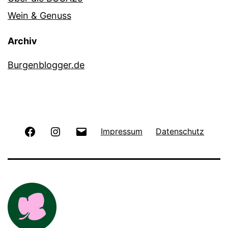
Wein & Genuss
Archiv
Burgenblogger.de
Facebook
Instagram
E-
Impressum
Datenschutz
Mail