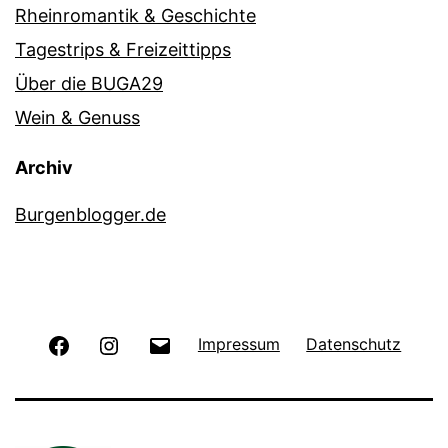
Rheinromantik & Geschichte
Tagestrips & Freizeittipps
Über die BUGA29
Wein & Genuss
Archiv
Burgenblogger.de
Facebook
Instagram
E-
Impressum
Datenschutz
Mail