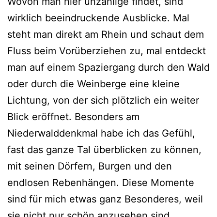
Wovon man hier unzählige findet, sind
wirklich beeindruckende Ausblicke. Mal
steht man direkt am Rhein und schaut dem
Fluss beim Vorüberziehen zu, mal entdeckt
man auf einem Spaziergang durch den Wald
oder durch die Weinberge eine kleine
Lichtung, von der sich plötzlich ein weiter
Blick eröffnet. Besonders am
Niederwalddenkmal habe ich das Gefühl,
fast das ganze Tal überblicken zu können,
mit seinen Dörfern, Burgen und den
endlosen Rebenhängen. Diese Momente
sind für mich etwas ganz Besonderes, weil
sie nicht nur schön anzusehen sind,