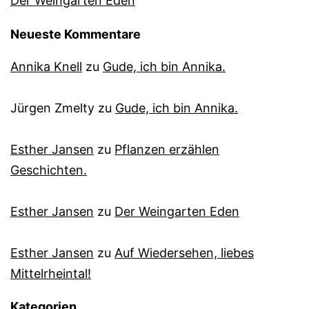
Der Weingarten Eden
Neueste Kommentare
Annika Knell
zu
Gude, ich bin Annika.
Jürgen Zmelty
zu
Gude, ich bin Annika.
Esther Jansen
zu
Pflanzen erzählen
Geschichten.
Esther Jansen
zu
Der Weingarten Eden
Esther Jansen
zu
Auf Wiedersehen, liebes
Mittelrheintal!
Kategorien