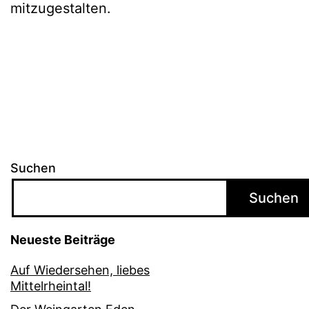
mitzugestalten.
Suchen
Suchen
Neueste Beiträge
Auf Wiedersehen, liebes
Mittelrheintal!