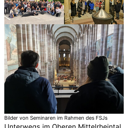
Bilder von Seminaren im Rahmen des FSJs
Unterwegs im Oberen Mittelrheintal