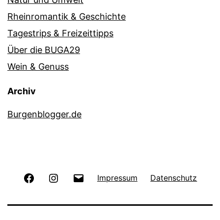
Rheinromantik & Geschichte
Tagestrips & Freizeittipps
Über die BUGA29
Wein & Genuss
Archiv
Burgenblogger.de
Facebook
Instagram
E-
Impressum
Datenschutz
Mail