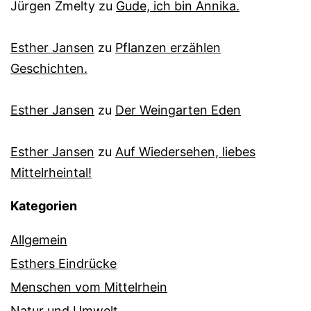
Jürgen Zmelty
zu
Gude, ich bin Annika.
Esther Jansen
zu
Pflanzen erzählen
Geschichten.
Esther Jansen
zu
Der Weingarten Eden
Esther Jansen
zu
Auf Wiedersehen, liebes
Mittelrheintal!
Kategorien
Allgemein
Esthers Eindrücke
Menschen vom Mittelrhein
Natur und Umwelt