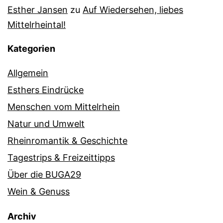
Esther Jansen
zu
Auf Wiedersehen, liebes
Mittelrheintal!
Kategorien
Allgemein
Esthers Eindrücke
Menschen vom Mittelrhein
Natur und Umwelt
Rheinromantik & Geschichte
Tagestrips & Freizeittipps
Über die BUGA29
Wein & Genuss
Archiv