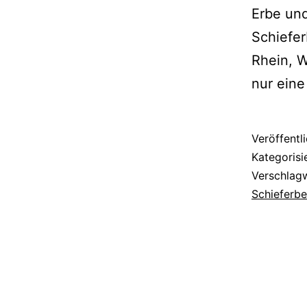
Erbe und
Schiefer
Rhein, W
nur eine
Veröffentl
Kategorisi
Verschlag
Schieferb