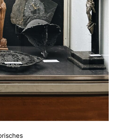
orisches