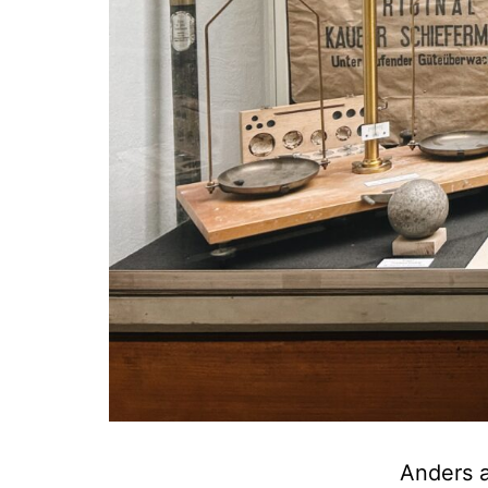
Anders a