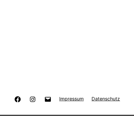
Facebook
Instagram
E-
Impressum
Datenschutz
Mail