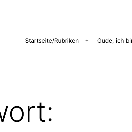
Startseite/Rubriken
Gude, ich bi
Menü
öffnen
ort: