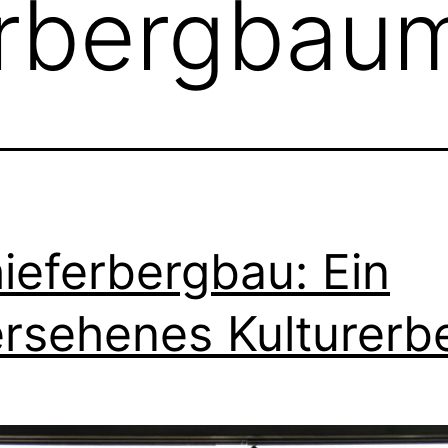
erbergba
ieferbergbau: Ein
rsehenes Kulturerb