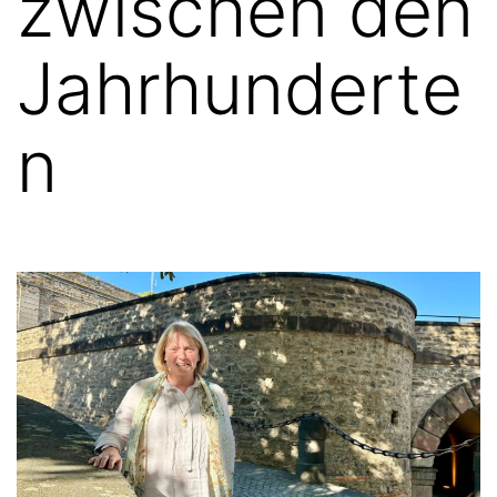
zwischen den
Jahrhunderte
n