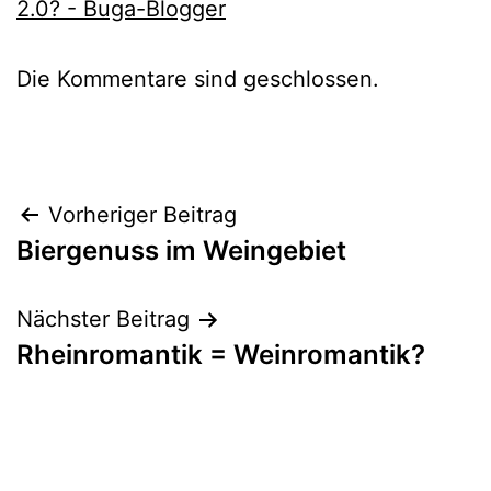
2.0? - Buga-Blogger
Die Kommentare sind geschlossen.
Beitragsnavigation
Vorheriger Beitrag
Biergenuss im Weingebiet
Nächster Beitrag
Rheinromantik = Weinromantik?