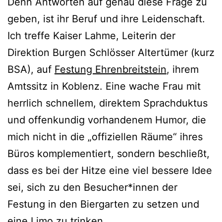
Denn Antworten auf genau diese Frage zu
geben, ist ihr Beruf und ihre Leidenschaft.
Ich treffe Kaiser Lahme, Leiterin der
Direktion Burgen Schlösser Altertümer (kurz
BSA), auf
Festung Ehrenbreitstein
, ihrem
Amtssitz in Koblenz. Eine wache Frau mit
herrlich schnellem, direktem Sprachduktus
und offenkundig vorhandenem Humor, die
mich nicht in die „offiziellen Räume“ ihres
Büros komplementiert, sondern beschließt,
dass es bei der Hitze eine viel bessere Idee
sei, sich zu den Besucher*innen der
Festung in den Biergarten zu setzen und
eine Limo zu trinken.