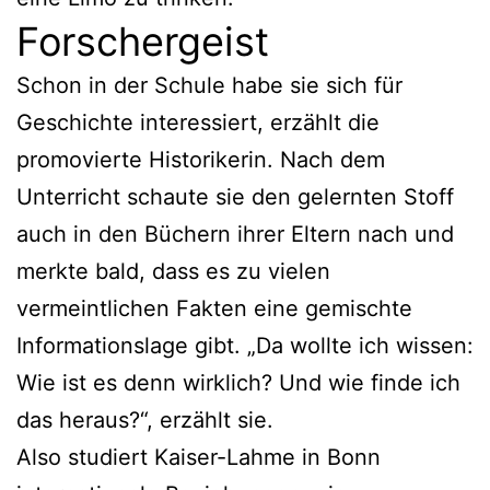
Forschergeist
Schon in der Schule habe sie sich für
Geschichte interessiert, erzählt die
promovierte Historikerin. Nach dem
Unterricht schaute sie den gelernten Stoff
auch in den Büchern ihrer Eltern nach und
merkte bald, dass es zu vielen
vermeintlichen Fakten eine gemischte
Informationslage gibt. „Da wollte ich wissen:
Wie ist es denn wirklich? Und wie finde ich
das heraus?“, erzählt sie.
Also studiert Kaiser-Lahme in Bonn