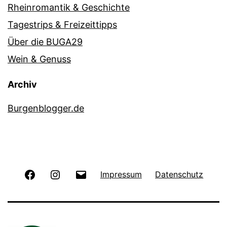
Rheinromantik & Geschichte
Tagestrips & Freizeittipps
Über die BUGA29
Wein & Genuss
Archiv
Burgenblogger.de
Facebook
Instagram
E-
Impressum
Datenschutz
Mail