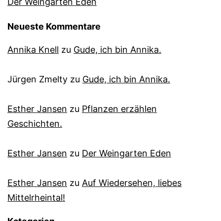
Der Weingarten Eden
Neueste Kommentare
Annika Knell
zu
Gude, ich bin Annika.
Jürgen Zmelty
zu
Gude, ich bin Annika.
Esther Jansen
zu
Pflanzen erzählen
Geschichten.
Esther Jansen
zu
Der Weingarten Eden
Esther Jansen
zu
Auf Wiedersehen, liebes
Mittelrheintal!