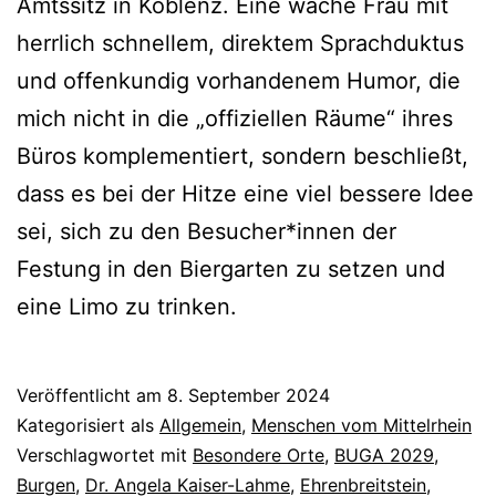
Amtssitz in Koblenz. Eine wache Frau mit
herrlich schnellem, direktem Sprachduktus
und offenkundig vorhandenem Humor, die
mich nicht in die „offiziellen Räume“ ihres
Büros komplementiert, sondern beschließt,
dass es bei der Hitze eine viel bessere Idee
sei, sich zu den Besucher*innen der
Festung in den Biergarten zu setzen und
eine Limo zu trinken.
Veröffentlicht am
8. September 2024
Kategorisiert als
Allgemein
,
Menschen vom Mittelrhein
Verschlagwortet mit
Besondere Orte
,
BUGA 2029
,
Burgen
,
Dr. Angela Kaiser-Lahme
,
Ehrenbreitstein
,