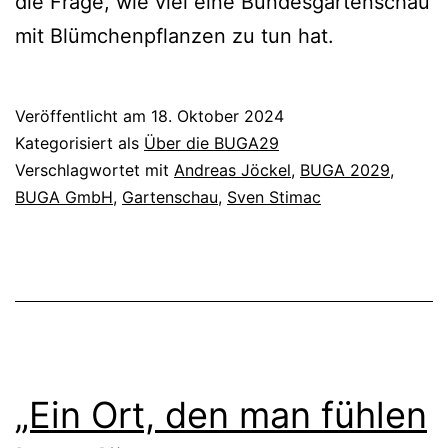
die Frage, wie viel eine Bundesgartenschau
mit Blümchenpflanzen zu tun hat.
Veröffentlicht am
18. Oktober 2024
Kategorisiert als
Über die BUGA29
Verschlagwortet mit
Andreas Jöckel
,
BUGA 2029
,
BUGA GmbH
,
Gartenschau
,
Sven Stimac
„Ein Ort, den man fühlen