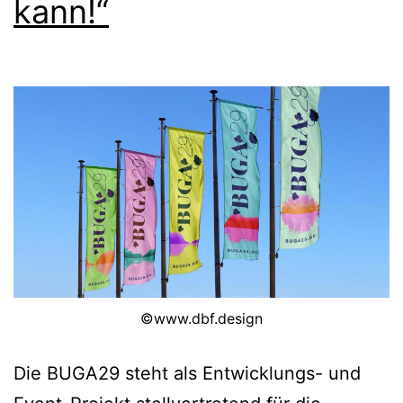
kann!“
©www.dbf.design
Die BUGA29 steht als Entwicklungs- und