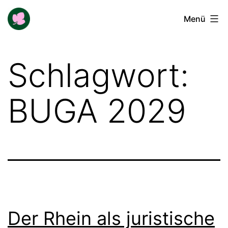
Zum
Buga-
Menü
Inhalt
Blogger
springen
Schlagwort:
BUGA 2029
Der Rhein als juristische