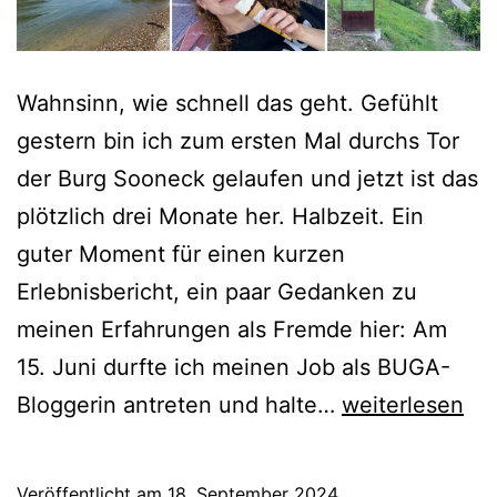
Wahnsinn, wie schnell das geht. Gefühlt
gestern bin ich zum ersten Mal durchs Tor
der Burg Sooneck gelaufen und jetzt ist das
plötzlich drei Monate her. Halbzeit. Ein
guter Moment für einen kurzen
Erlebnisbericht, ein paar Gedanken zu
meinen Erfahrungen als Fremde hier: Am
15. Juni durfte ich meinen Job als BUGA-
Halbzeit
Bloggerin antreten und halte…
weiterlesen
am
Mittelrhein
Veröffentlicht am
18. September 2024