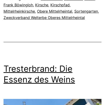
Frank Böwingloh
,
Kirsche
,
Kirschpfad
,
Mittelrheinkirsche
,
Obere Mittelrheintal
,
Sortengarten
,
Zweckverband Welterbe Oberes Mittelrheintal
Tresterbrand: Die
Essenz des Weins