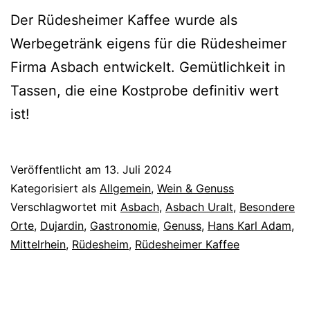
Der Rüdesheimer Kaffee wurde als
Werbegetränk eigens für die Rüdesheimer
Firma Asbach entwickelt. Gemütlichkeit in
Tassen, die eine Kostprobe definitiv wert
ist!
Veröffentlicht am
13. Juli 2024
Kategorisiert als
Allgemein
,
Wein & Genuss
Verschlagwortet mit
Asbach
,
Asbach Uralt
,
Besondere
Orte
,
Dujardin
,
Gastronomie
,
Genuss
,
Hans Karl Adam
,
Mittelrhein
,
Rüdesheim
,
Rüdesheimer Kaffee