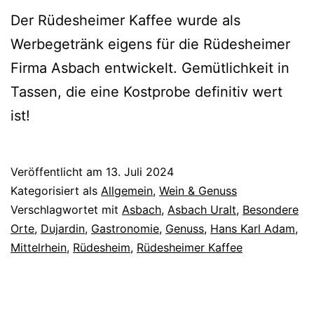
Der Rüdesheimer Kaffee wurde als
Werbegetränk eigens für die Rüdesheimer
Firma Asbach entwickelt. Gemütlichkeit in
Tassen, die eine Kostprobe definitiv wert
ist!
Veröffentlicht am
13. Juli 2024
Kategorisiert als
Allgemein
,
Wein & Genuss
Verschlagwortet mit
Asbach
,
Asbach Uralt
,
Besondere
Orte
,
Dujardin
,
Gastronomie
,
Genuss
,
Hans Karl Adam
,
Mittelrhein
,
Rüdesheim
,
Rüdesheimer Kaffee