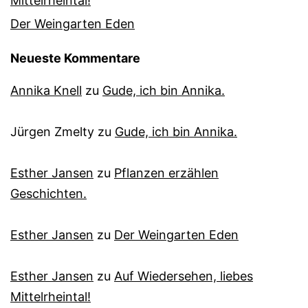
Mittelrheintal!
Der Weingarten Eden
Neueste Kommentare
Annika Knell
zu
Gude, ich bin Annika.
Jürgen Zmelty
zu
Gude, ich bin Annika.
Esther Jansen
zu
Pflanzen erzählen
Geschichten.
Esther Jansen
zu
Der Weingarten Eden
Esther Jansen
zu
Auf Wiedersehen, liebes
Mittelrheintal!