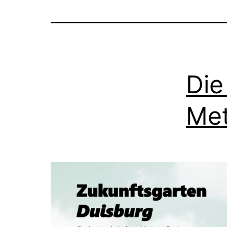
Die
Met