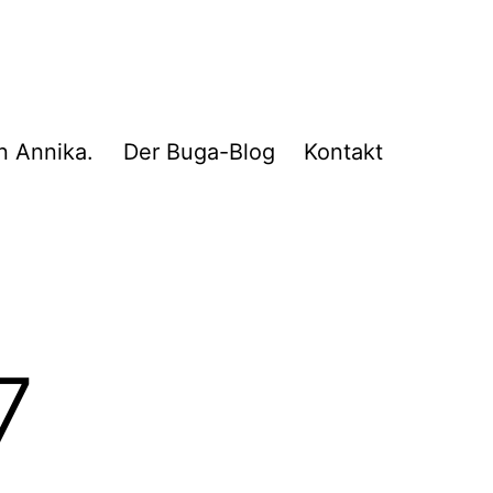
n Annika.
Der Buga-Blog
Kontakt
7