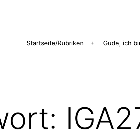
Startseite/Rubriken
Gude, ich bi
Menü
öffnen
wort:
IGA2