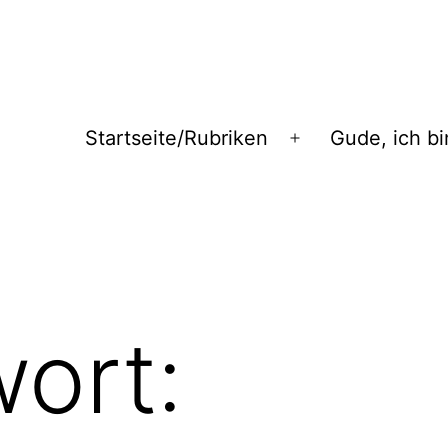
Startseite/Rubriken
Gude, ich bi
Menü
öffnen
ort: