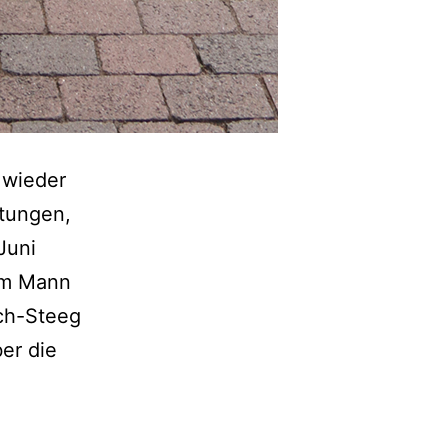
 wieder
ltungen,
Juni
rem Mann
ch-Steeg
er die