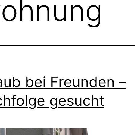
wohnung
aub bei Freunden –
hfolge gesucht