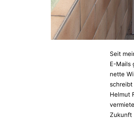
Seit mei
E-Mails 
nette Wi
schreibt
Helmut 
vermiete
Zukunft 