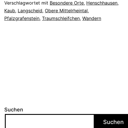
Zie
Verschlagwortet mit
Besondere Orte
,
Henschhausen
,
Kaub
,
Langscheid
,
Obere Mittelrheintal
,
Pfalzgrafenstein
,
Traumschleifchen
,
Wandern
Suchen
Suchen