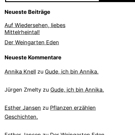
Neueste Beiträge
Auf Wiedersehen, liebes
Mittelrheintal!
Der Weingarten Eden
Neueste Kommentare
Annika Knell
zu
Gude, ich bin Annika.
Jürgen Zmelty
zu
Gude, ich bin Annika.
Esther Jansen
zu
Pflanzen erzählen
Geschichten.
Esther Jansen
zu
Der Weingarten Eden