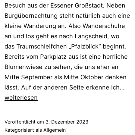
Besuch aus der Essener Großstadt. Neben
Burgübernachtung steht natürlich auch eine
kleine Wanderung an. Also Wanderschuhe
an und los geht es nach Langscheid, wo
das Traumschleifchen „Pfalzblick“ beginnt.
Bereits vom Parkplatz aus ist eine herrliche
Blumenwiese zu sehen, die uns eher an
Mitte September als Mitte Oktober denken
Vo
lässt. Auf der anderen Seite erkenne ich…
ver
weiterlesen
Rhe
und
Veröffentlicht am
3. Dezember 2023
der
Kategorisiert als
Allgemein