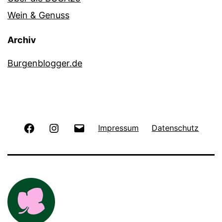
Wein & Genuss
Archiv
Burgenblogger.de
Facebook
Instagram
E-
Impressum
Datenschutz
Mail