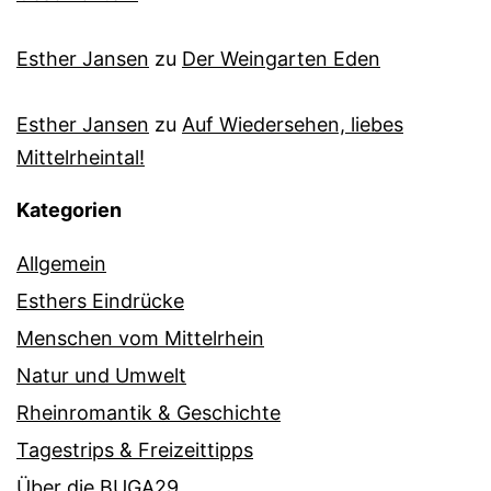
Esther Jansen
zu
Der Weingarten Eden
Esther Jansen
zu
Auf Wiedersehen, liebes
Mittelrheintal!
Kategorien
Allgemein
Esthers Eindrücke
Menschen vom Mittelrhein
Natur und Umwelt
Rheinromantik & Geschichte
Tagestrips & Freizeittipps
Über die BUGA29