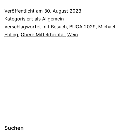
2
Veröffentlicht am
30. August 2023
-
Kategorisiert als
Allgemein
Mit
Verschlagwortet mit
Besuch
,
BUGA 2029
,
Michael
Ebling
,
Obere Mittelrheintal
,
Wein
Minister
Ebling
Suchen