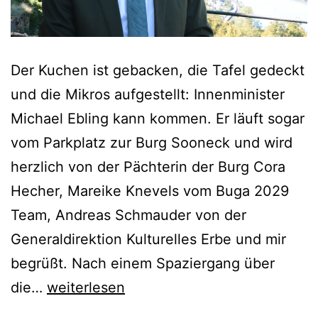
Der Kuchen ist gebacken, die Tafel gedeckt
und die Mikros aufgestellt: Innenminister
Michael Ebling kann kommen. Er läuft sogar
vom Parkplatz zur Burg Sooneck und wird
herzlich von der Pächterin der Burg Cora
Hecher, Mareike Knevels vom Buga 2029
Team, Andreas Schmauder von der
Generaldirektion Kulturelles Erbe und mir
begrüßt. Nach einem Spaziergang über
BugaBurgenPodcast
die…
weiterlesen
Folge