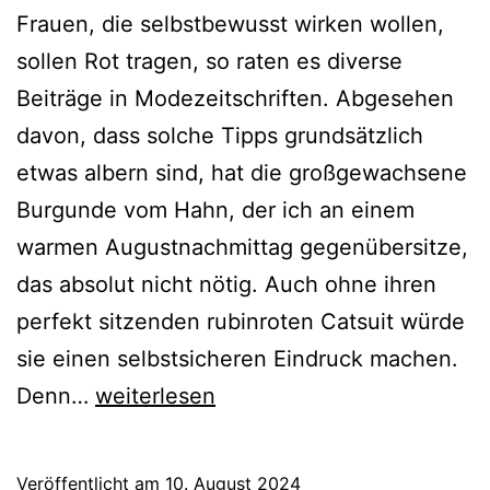
Frauen, die selbstbewusst wirken wollen,
sollen Rot tragen, so raten es diverse
Beiträge in Modezeitschriften. Abgesehen
davon, dass solche Tipps grundsätzlich
etwas albern sind, hat die großgewachsene
Burgunde vom Hahn, der ich an einem
warmen Augustnachmittag gegenübersitze,
das absolut nicht nötig. Auch ohne ihren
perfekt sitzenden rubinroten Catsuit würde
sie einen selbstsicheren Eindruck machen.
Rebsorten-
Denn…
weiterlesen
Porträt
#2:
Veröffentlicht am
10. August 2024