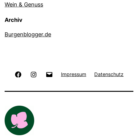
Wein & Genuss
Archiv
Burgenblogger.de
Facebook
Instagram
E-
Impressum
Datenschutz
Mail