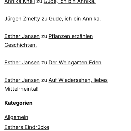
Annika Knell
zu
Gude, ich bin Annika.
Jürgen Zmelty
zu
Gude, ich bin Annika.
Esther Jansen
zu
Pflanzen erzählen
Geschichten.
Esther Jansen
zu
Der Weingarten Eden
Esther Jansen
zu
Auf Wiedersehen, liebes
Mittelrheintal!
Kategorien
Allgemein
Esthers Eindrücke