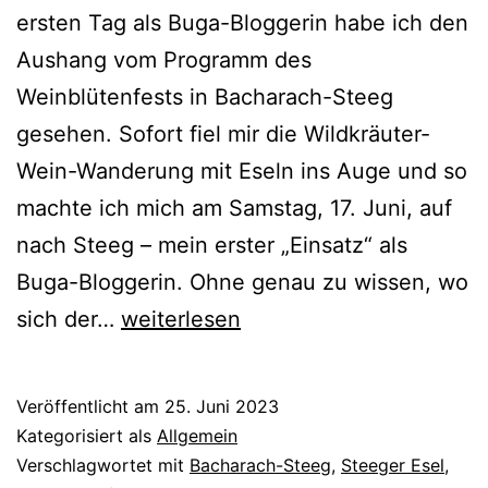
ersten Tag als Buga-Bloggerin habe ich den
Aushang vom Programm des
Weinblütenfests in Bacharach-Steeg
gesehen. Sofort fiel mir die Wildkräuter-
Wein-Wanderung mit Eseln ins Auge und so
machte ich mich am Samstag, 17. Juni, auf
nach Steeg – mein erster „Einsatz“ als
Buga-Bloggerin. Ohne genau zu wissen, wo
Von
sich der…
weiterlesen
Eseln,
Wildkräutern
Veröffentlicht am
25. Juni 2023
und
Kategorisiert als
Allgemein
dem
Verschlagwortet mit
Bacharach-Steeg
,
Steeger Esel
,