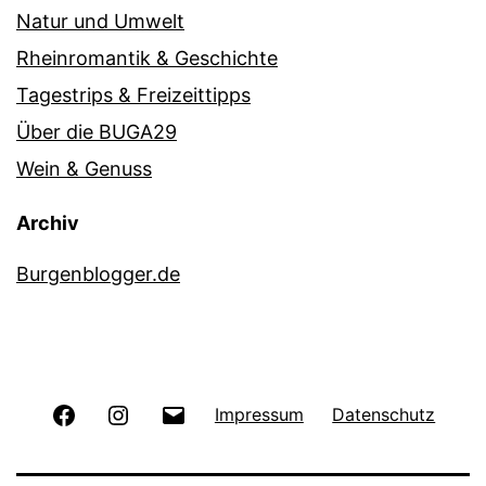
Natur und Umwelt
Rheinromantik & Geschichte
Tagestrips & Freizeittipps
Über die BUGA29
Wein & Genuss
Archiv
Burgenblogger.de
Facebook
Instagram
E-
Impressum
Datenschutz
Mail