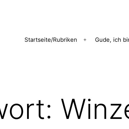
Startseite/Rubriken
Gude, ich bi
Menü
öffnen
wort:
Winz