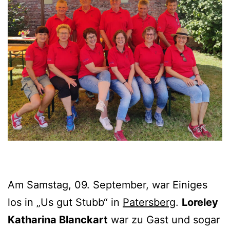
Am Samstag, 09. September, war Einiges
los in „Us gut Stubb“ in
Patersberg
.
Loreley
Katharina Blanckart
war zu Gast und sogar