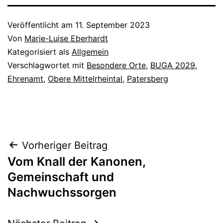
Veröffentlicht am
11. September 2023
Von
Marie-Luise Eberhardt
Kategorisiert als
Allgemein
Verschlagwortet mit
Besondere Orte
,
BUGA 2029
,
Ehrenamt
,
Obere Mittelrheintal
,
Patersberg
Beitragsnavigation
Vorheriger Beitrag
Vom Knall der Kanonen,
Gemeinschaft und
Nachwuchssorgen