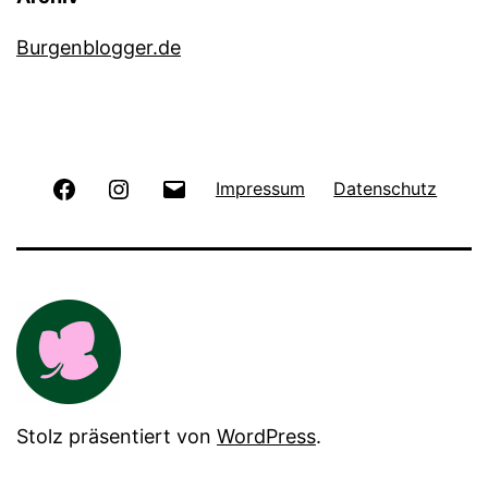
Burgenblogger.de
Facebook
Instagram
E-
Impressum
Datenschutz
Mail
Stolz präsentiert von
WordPress
.