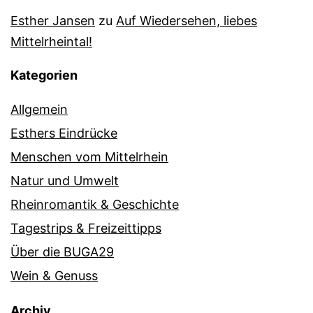
Esther Jansen
zu
Auf Wiedersehen, liebes
Mittelrheintal!
Kategorien
Allgemein
Esthers Eindrücke
Menschen vom Mittelrhein
Natur und Umwelt
Rheinromantik & Geschichte
Tagestrips & Freizeittipps
Über die BUGA29
Wein & Genuss
Archiv