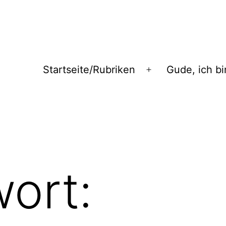
Startseite/Rubriken
Gude, ich bi
Menü
öffnen
ort: