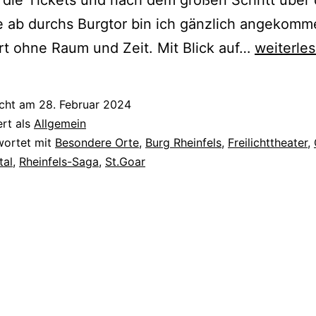
ie Tickets und nach dem großen Schritt über 
e ab durchs Burgtor bin ich gänzlich angekomm
Die
t ohne Raum und Zeit. Mit Blick auf…
weiterle
Rheinfels
und
icht am
28. Februar 2024
ihre
ert als
Allgemein
Saga
wortet mit
Besondere Orte
,
Burg Rheinfels
,
Freilichttheater
,
tal
,
Rheinfels-Saga
,
St.Goar