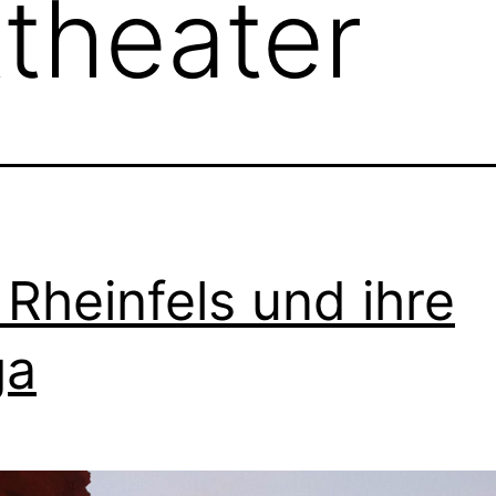
ttheater
 Rheinfels und ihre
ga