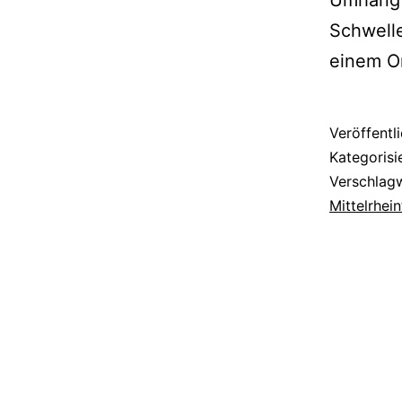
Umhang d
Schwell
einem Or
Veröffentl
Kategorisi
Verschlag
Mittelrhein