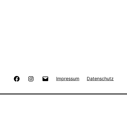
Facebook
Instagram
E-
Impressum
Datenschutz
Mail