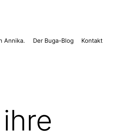
n Annika.
Der Buga-Blog
Kontakt
 ihre