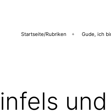
Startseite/Rubriken
Gude, ich bi
Menü
öffnen
infels und