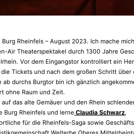
, Burg Rheinfels – August 2023. Ich mache mich
n-Air Theaterspektakel durch 1300 Jahre Gesc
lrhein. Vor dem Eingangstor kontrolliert ein Her
ie Tickets und nach dem großen Schritt über 
e ab durchs Burgtor bin ich gänzlich angekomm
rt ohne Raum und Zeit.
k auf das alte Gemäuer und den Rhein schlende
e Burg Rheinfels und lerne
Claudia Schwarz
,
rtliche für die Rheinfels-Saga sowie Geschäfts
istikgemeinschaft Welterbe Oberes Mittelrheinta