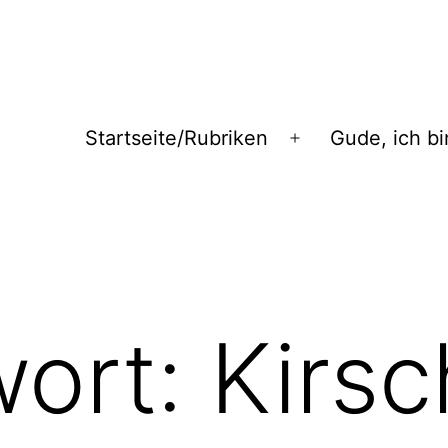
Startseite/Rubriken
Gude, ich bi
Menü
öffnen
wort:
Kirs