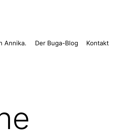
n Annika.
Der Buga-Blog
Kontakt
che