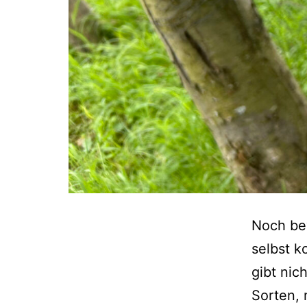
Noch bev
selbst k
gibt nic
Sorten, 