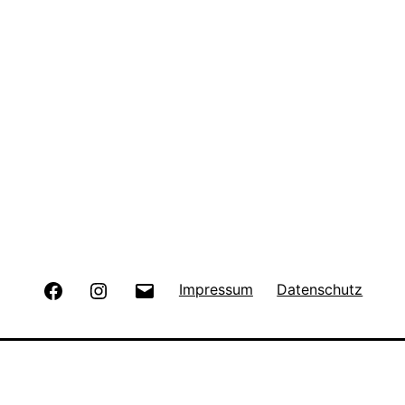
Facebook
Instagram
E-
Impressum
Datenschutz
Mail