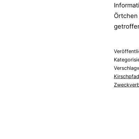
Informat
Örtchen 
getroffe
Veröffentl
Kategorisi
Verschlag
Kirschpfa
Zweckverba