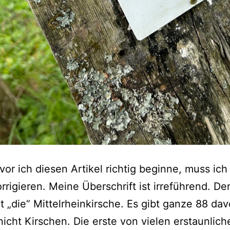
or ich diesen Artikel richtig beginne, muss ich
orrigieren. Meine Überschrift ist irreführend. De
ht „die“ Mittelrheinkirsche. Es gibt ganze 88 dav
nicht Kirschen. Die erste von vielen erstaunlich