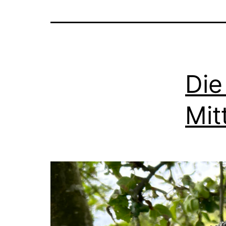
Die
Mit