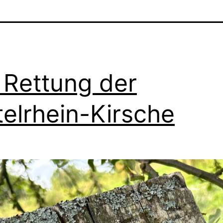
 Rettung der
telrhein-Kirsche