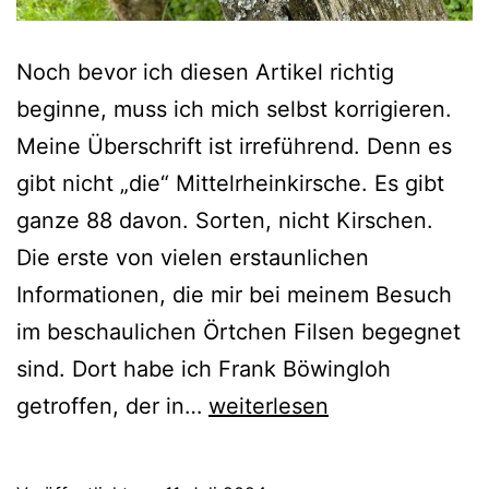
Noch bevor ich diesen Artikel richtig
beginne, muss ich mich selbst korrigieren.
Meine Überschrift ist irreführend. Denn es
gibt nicht „die“ Mittelrheinkirsche. Es gibt
ganze 88 davon. Sorten, nicht Kirschen.
Die erste von vielen erstaunlichen
Informationen, die mir bei meinem Besuch
im beschaulichen Örtchen Filsen begegnet
sind. Dort habe ich Frank Böwingloh
Die
getroffen, der in…
weiterlesen
Rettung
der