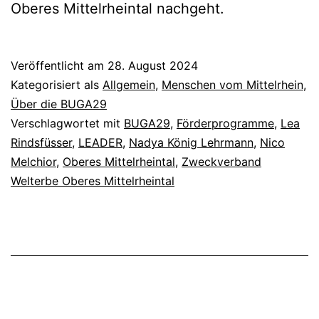
Oberes Mittelrheintal nachgeht.
Veröffentlicht am
28. August 2024
Kategorisiert als
Allgemein
,
Menschen vom Mittelrhein
,
Über die BUGA29
Verschlagwortet mit
BUGA29
,
Förderprogramme
,
Lea
Rindsfüsser
,
LEADER
,
Nadya König Lehrmann
,
Nico
Melchior
,
Oberes Mittelrheintal
,
Zweckverband
Welterbe Oberes Mittelrheintal