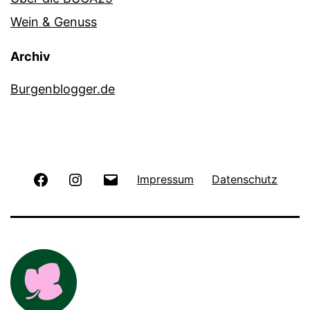
Wein & Genuss
Archiv
Burgenblogger.de
Facebook
Instagram
E-
Impressum
Datenschutz
Mail