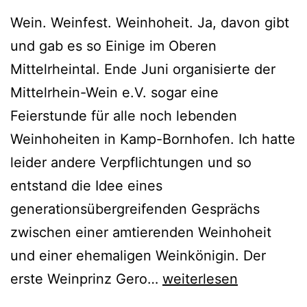
Wein. Weinfest. Weinhoheit. Ja, davon gibt
und gab es so Einige im Oberen
Mittelrheintal. Ende Juni organisierte der
Mittelrhein-Wein e.V. sogar eine
Feierstunde für alle noch lebenden
Weinhoheiten in Kamp-Bornhofen. Ich hatte
leider andere Verpflichtungen und so
entstand die Idee eines
generationsübergreifenden Gesprächs
zwischen einer amtierenden Weinhoheit
und einer ehemaligen Weinkönigin. Der
BugaBurgenPodcast
erste Weinprinz Gero…
weiterlesen
5: