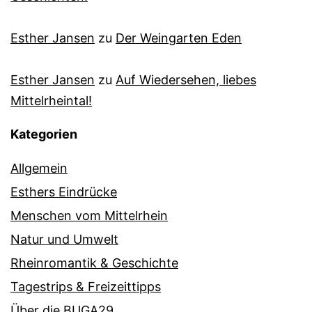
Esther Jansen
zu
Der Weingarten Eden
Esther Jansen
zu
Auf Wiedersehen, liebes
Mittelrheintal!
Kategorien
Allgemein
Esthers Eindrücke
Menschen vom Mittelrhein
Natur und Umwelt
Rheinromantik & Geschichte
Tagestrips & Freizeittipps
Über die BUGA29