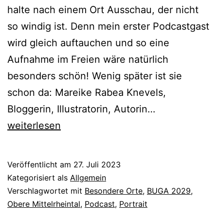
halte nach einem Ort Ausschau, der nicht
so windig ist. Denn mein erster Podcastgast
wird gleich auftauchen und so eine
Aufnahme im Freien wäre natürlich
besonders schön! Wenig später ist sie
schon da: Mareike Rabea Knevels,
Der
Bloggerin, Illustratorin, Autorin…
BugaBurgenP
weiterlesen
–
Folge
Veröffentlicht am
27. Juli 2023
I
Kategorisiert als
Allgemein
Verschlagwortet mit
Besondere Orte
,
BUGA 2029
,
Obere Mittelrheintal
,
Podcast
,
Portrait