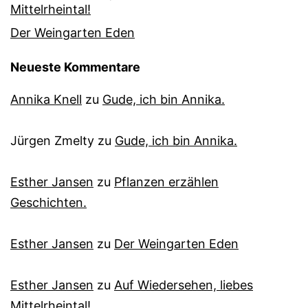
Mittelrheintal!
Der Weingarten Eden
Neueste Kommentare
Annika Knell
zu
Gude, ich bin Annika.
Jürgen Zmelty
zu
Gude, ich bin Annika.
Esther Jansen
zu
Pflanzen erzählen
Geschichten.
Esther Jansen
zu
Der Weingarten Eden
Esther Jansen
zu
Auf Wiedersehen, liebes
Mittelrheintal!