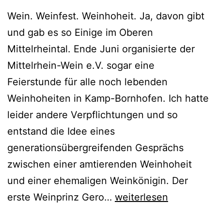
Wein. Weinfest. Weinhoheit. Ja, davon gibt
und gab es so Einige im Oberen
Mittelrheintal. Ende Juni organisierte der
Mittelrhein-Wein e.V. sogar eine
Feierstunde für alle noch lebenden
Weinhoheiten in Kamp-Bornhofen. Ich hatte
leider andere Verpflichtungen und so
entstand die Idee eines
generationsübergreifenden Gesprächs
zwischen einer amtierenden Weinhoheit
und einer ehemaligen Weinkönigin. Der
BugaBurgenPodcast
erste Weinprinz Gero…
weiterlesen
5: