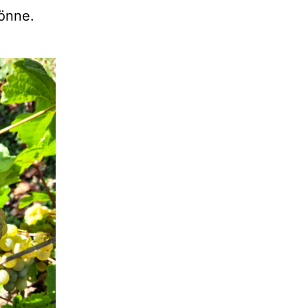
könne.