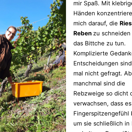
mir Spaß. Mit klebri
Händen konzentriere
mich darauf, die
Ries
Reben
zu schneiden 
das Bittche zu tun.
Komplizierte Gedan
Entscheidungen sind
mal nicht gefragt. Ab
manchmal sind die
Rebzweige so dicht 
verwachsen, dass es
Fingerspitzengefühl 
um sie schließlich i