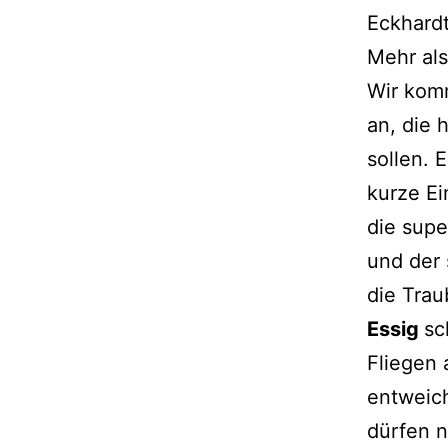
Eckhardt
Mehr als
Wir kom
an, die 
sollen. 
kurze E
die supe
und der 
die Trau
Essig
sc
Fliegen
entweic
dürfen n