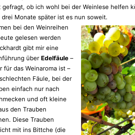
 gefragt, ob ich wohl bei der Weinlese helfen 
 drei Monate später ist es nun soweit.
men bei den Weinreihen
heute gelesen werden
Eckhardt gibt mir eine
inführung über
Edelfäule
–
r für das Weinaroma ist –
schlechten Fäule, bei der
ben einfach nur nach
hmecken und oft kleine
 aus den Trauben
hen. Diese Trauben
icht mit ins Bittche (die