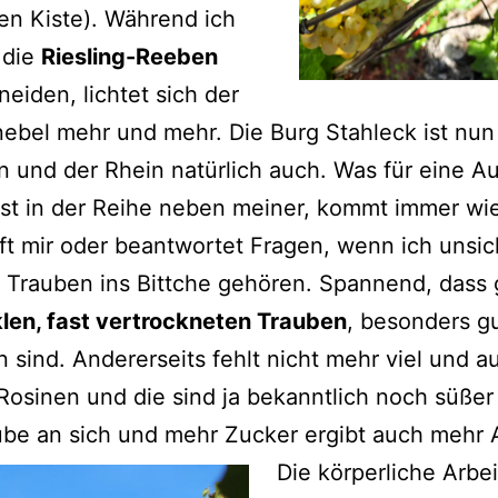
n Kiste). Während ich
 die
Riesling-Reeben
eiden, lichtet sich der
bel mehr und mehr. Die Burg Stahleck ist nun
 und der Rhein natürlich auch. Was für eine Au
est in der Reihe neben meiner, kommt immer wi
lft mir oder beantwortet Fragen, wenn ich unsic
 Trauben ins Bittche gehören. Spannend, dass
len, fast vertrockneten Trauben
, besonders gu
 sind. Andererseits fehlt nicht mehr viel und a
osinen und die sind ja bekanntlich noch süßer 
be an sich und mehr Zucker ergibt auch mehr 
Die körperliche Arbe