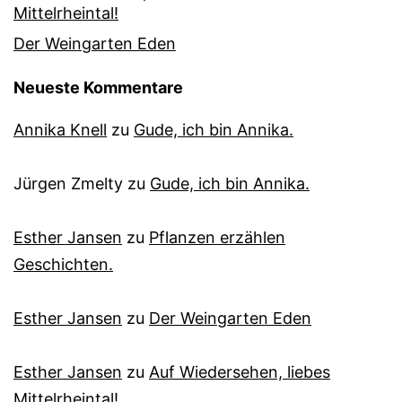
Mittelrheintal!
Der Weingarten Eden
Neueste Kommentare
Annika Knell
zu
Gude, ich bin Annika.
Jürgen Zmelty
zu
Gude, ich bin Annika.
Esther Jansen
zu
Pflanzen erzählen
Geschichten.
Esther Jansen
zu
Der Weingarten Eden
Esther Jansen
zu
Auf Wiedersehen, liebes
Mittelrheintal!