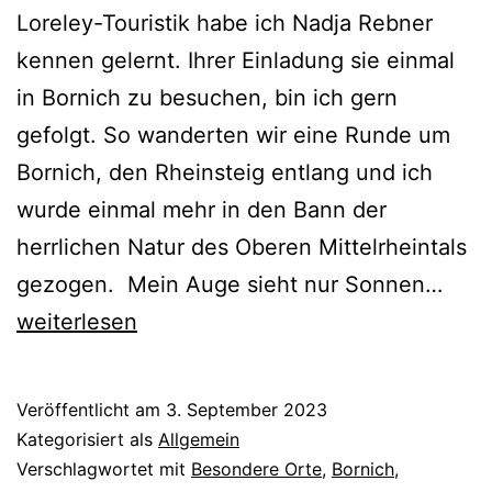
Loreley-Touristik habe ich Nadja Rebner
kennen gelernt. Ihrer Einladung sie einmal
in Bornich zu besuchen, bin ich gern
gefolgt. So wanderten wir eine Runde um
Bornich, den Rheinsteig entlang und ich
wurde einmal mehr in den Bann der
herrlichen Natur des Oberen Mittelrheintals
Liter
gezogen. Mein Auge sieht nur Sonnen…
Spaz
weiterlesen
um
Born
Veröffentlicht am
3. September 2023
Kategorisiert als
Allgemein
Verschlagwortet mit
Besondere Orte
,
Bornich
,