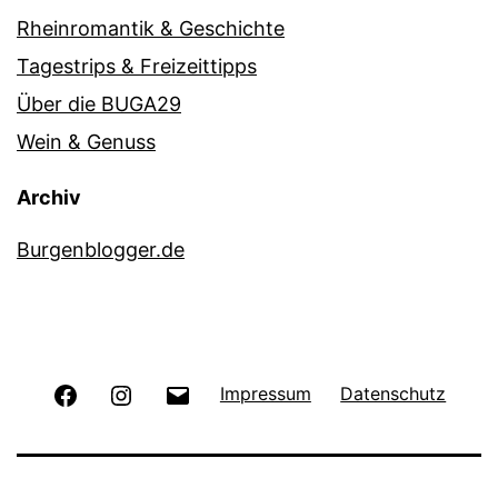
Rheinromantik & Geschichte
Tagestrips & Freizeittipps
Über die BUGA29
Wein & Genuss
Archiv
Burgenblogger.de
Facebook
Instagram
E-
Impressum
Datenschutz
Mail