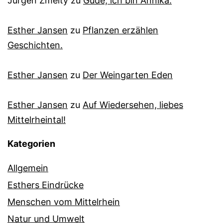
Jürgen Zmelty
zu
Gude, ich bin Annika.
Esther Jansen
zu
Pflanzen erzählen
Geschichten.
Esther Jansen
zu
Der Weingarten Eden
Esther Jansen
zu
Auf Wiedersehen, liebes
Mittelrheintal!
Kategorien
Allgemein
Esthers Eindrücke
Menschen vom Mittelrhein
Natur und Umwelt