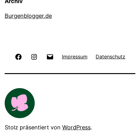
Archiv
Burgenblogger.de
Facebook
Instagram
E-
Impressum
Datenschutz
Mail
Stolz präsentiert von
WordPress
.