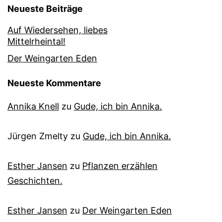
Neueste Beiträge
Auf Wiedersehen, liebes
Mittelrheintal!
Der Weingarten Eden
Neueste Kommentare
Annika Knell
zu
Gude, ich bin Annika.
Jürgen Zmelty
zu
Gude, ich bin Annika.
Esther Jansen
zu
Pflanzen erzählen
Geschichten.
Esther Jansen
zu
Der Weingarten Eden