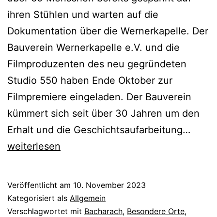
ihren Stühlen und warten auf die
Dokumentation über die Wernerkapelle. Der
Bauverein Wernerkapelle e.V. und die
Filmproduzenten des neu gegründeten
Studio 550 haben Ende Oktober zur
Filmpremiere eingeladen. Der Bauverein
kümmert sich seit über 30 Jahren um den
Die
Erhalt und die Geschichtsaufarbeitung…
Werne
weiterlesen
als
Doku
Veröffentlicht am
10. November 2023
Kategorisiert als
Allgemein
Verschlagwortet mit
Bacharach
,
Besondere Orte
,